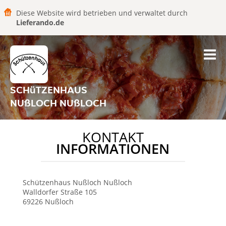
Diese Website wird betrieben und verwaltet durch
Lieferando.de
SCHüTZENHAUS
NUßLOCH NUßLOCH
KONTAKT
INFORMATIONEN
Schützenhaus Nußloch
Nußloch
Walldorfer Straße 105
69226
Nußloch