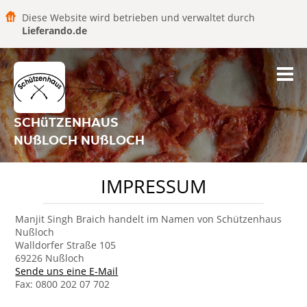
Diese Website wird betrieben und verwaltet durch
Lieferando.de
SCHüTZENHAUS
NUßLOCH NUßLOCH
IMPRESSUM
Manjit Singh Braich handelt im Namen von Schützenhaus
Nußloch
Walldorfer Straße 105
69226 Nußloch
Sende uns eine E-Mail
Fax: 0800 202 07 702