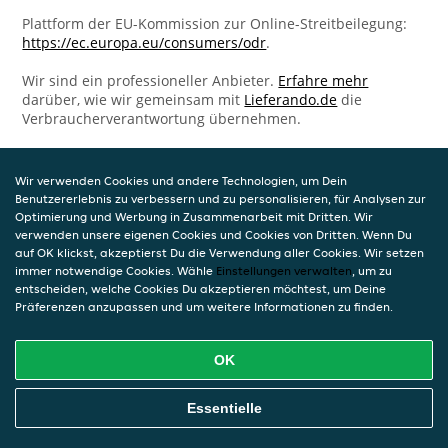
Plattform der EU-Kommission zur Online-Streitbeilegung:
https://ec.europa.eu/consumers/odr
.
Wir sind ein professioneller Anbieter.
Erfahre mehr
darüber, wie wir gemeinsam mit
Lieferando.de
die
Verbraucherverantwortung übernehmen.
Wir verwenden Cookies und andere Technologien, um Dein
Benutzererlebnis zu verbessern und zu personalisieren, für Analysen zur
Optimierung und Werbung in Zusammenarbeit mit Dritten. Wir
verwenden unsere eigenen Cookies und Cookies von Dritten. Wenn Du
auf OK klickst, akzeptierst Du die Verwendung aller Cookies. Wir setzen
immer notwendige Cookies. Wähle
Einstellungen verwalten
, um zu
entscheiden, welche Cookies Du akzeptieren möchtest, um Deine
Präferenzen anzupassen und um weitere Informationen zu finden.
OK
Essentielle